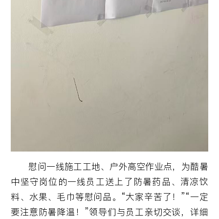
慰问一线施工工地、户外高空作业点，为酷暑
中坚守岗位的一线员工送上了防暑药品、清凉饮
料、水果、毛巾等慰问品。“大家辛苦了！”“一定
要注意防暑降温！”领导们与员工亲切交谈，详细